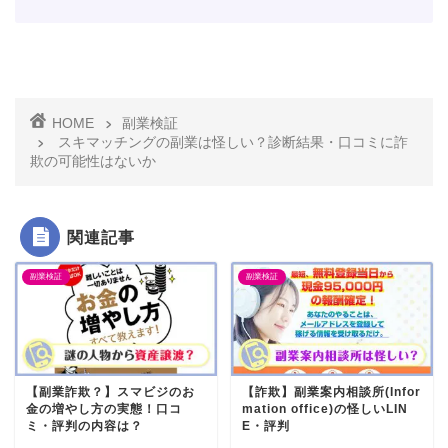
HOME
副業検証
スキマッチングの副業は怪しい？診断結果・口コミに詐
欺の可能性はないか
関連記事
副業検証
副業検証
【副業詐欺？】スマビジのお
【詐欺】副業案内相談所(Infor
金の増やし方の実態！口コ
mation office)の怪しいLIN
ミ・評判の内容は？
E・評判