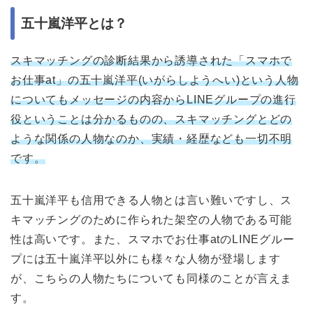
五十嵐洋平とは？
スキマッチングの診断結果から誘導された「スマホで
お仕事at」の五十嵐洋平(いがらしようへい)という人物
についてもメッセージの内容からLINEグループの進行
役ということは分かるものの、スキマッチングとどの
ような関係の人物なのか、実績・経歴なども一切不明
です。
五十嵐洋平も信用できる人物とは言い難いですし、ス
キマッチングのために作られた架空の人物である可能
性は高いです。また、スマホでお仕事atのLINEグルー
プには五十嵐洋平以外にも様々な人物が登場します
が、こちらの人物たちについても同様のことが言えま
す。