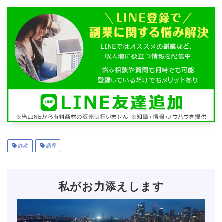
詐欺
誘導
私がお力添えします