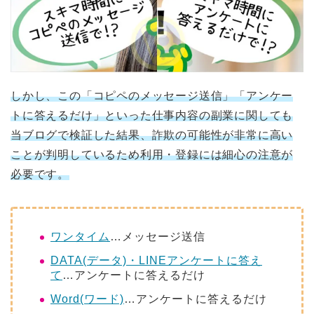
しかし、この「コピペのメッセージ送信」「アンケー
トに答えるだけ」といった仕事内容の副業に関しても
当ブログで検証した結果、詐欺の可能性が非常に高い
ことが判明しているため利用・登録には細心の注意が
必要です。
ワンタイム
…メッセージ送信
DATA(データ)・LINEアンケートに答え
て
…アンケートに答えるだけ
Word(ワード)
…アンケートに答えるだけ