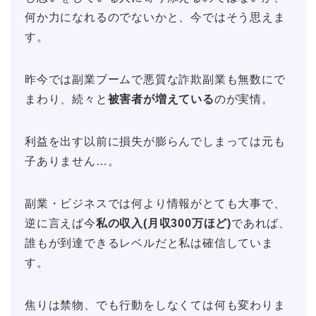
何か力になれるのでないかと、今ではそう思えま
す。
昨今では副業ブームで悪質な詐欺副業も無数にで
まわり、続々と
被害者が増えている
のが実情。
利益を出す以前に損失が膨らんでしまっては元も
子ありません…。
副業・ビジネスでは何より情報がとても大事で、
逆に言えば今
私の収入(月収300万ほど)
であれば、
誰もが到達できるレベルだと私は確信していま
す。
焦りは禁物、でも行動をしなくては何も変わりま