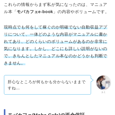
これらの情報からまず私が気になったのは、マニュア
ル本「
モバカフェe-book
」の内容やボリュームです。
現時点でも何をして稼ぐのか明確でない自動収益アプ
リについて、一体どのような内容がマニュアルに書か
れてあり、どのくらいのボリュームがあるのか非常に
気になります。しかし、どこにも詳しい説明がないの
で、きちんとしたマニュアル本なのかどうかも判断で
きません。
肝心なところが何もかも分からないままで
すね…
ユミ