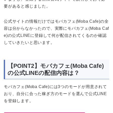
要があると感じました。
公式サイトの情報だけではモバカフェ(Moba Cafe)の全
容は分からなかったので、実際にモバカフェ(Moba Caf
e)の公式LINEに登録して何が配信されてくるのか確認
していきたいと思います。
【POINT2】モバカフェ(Moba Cafe)
の公式LINEの配信内容は？
モバカフェ(Moba Cafe)には3つのモードが用意されて
おり、自分に合った稼ぎ方のモードを選んで公式LINE
を登録します。