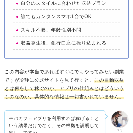
自分のスタイルに合わせた収益プラン
誰でもカンタンスマホ1台でOK
スキル不要、年齢性別不問
収益発生後、銀行口座に振り込まれる
この内容が本当であればすぐにでもやってみたい副業
ですが冷静に公式サイトを見て行くと、
この自動収益
とは何をして稼ぐのか、アプリの仕組みとはどういう
ものなのか、具体的な情報は一切書かれていません。
モバカフェアプリを利用すれば稼げる！と
いう結果だけでなく、その根拠を説明して
ユミ
欲しいですね