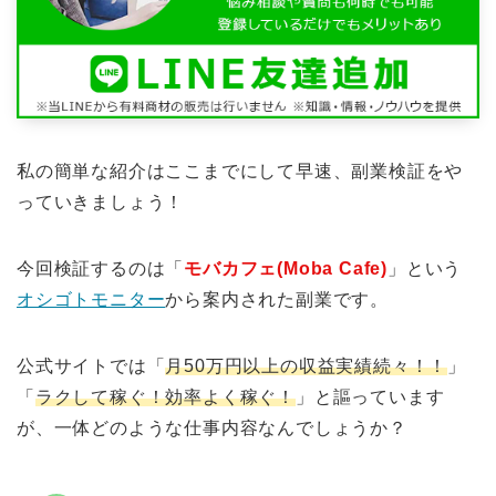
私の簡単な紹介はここまでにして早速、副業検証をや
っていきましょう！
今回検証するのは「
モバカフェ(Moba Cafe)
」という
オシゴトモニター
から案内された副業です。
公式サイトでは「
月50万円以上の収益実績続々！！
」
「
ラクして稼ぐ！効率よく稼ぐ！
」と謳っています
が、一体どのような仕事内容なんでしょうか？