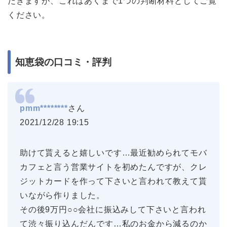
だきますが、これはあくまで1つの判断材料としてご覧
ください。
知恵袋の口コミ・評判
pmm********
さん
2021/12/28 19:15
助けて貰えると嬉しいです…最近勧められてモバ
カフェと言う営業サイトを初めたんですが、クレ
ジットカードを作って下さいと言われて教えて貰
いながら作りました。
その後9万円○○会社に振込みして下さいと言われ
て渋々振り込んだんです…私のお金から減るのか