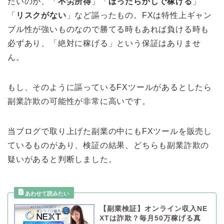
たいのが、「
不労所得
」「
ほったらかしで稼げる
」
「
リスクがない
」など謳ったもの。FXは特性上ギャン
ブル性が強いものなので勝てる時もあれば負ける時も
必ずあり、「絶対に稼げる」という保証はありませ
ん。
もし、そのように謳っているFXツールがあるとしたら
副業詐欺の可能性が非常に高いです。
当ブログで取り上げた副業の中にもFXツールを販売し
ているものがあり、検証の結果、どちらも副業詐欺の
疑いがあると判断しました。
【副業検証】オンライン収入NE
XTは詐欺？毎月50万稼げる真