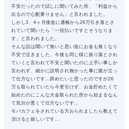
不安だったので試しに聞いてみた所、「利益から
出るので心配要りません」と言われました。
しかし3、4ヶ月後急に通帳から26万引き落とさ
れていて聞いたら「一括払いですとそうなりま
す」と言われました。
そんな話は聞いて無いと思い急にお金も無くなり
不安で泣きました。今後も同じ様に振り落とされ
ていくと言われて不安と聞いたのに上手い事しか
言われず、細かに説明され無かった事に腹が立っ
て仕方ないです…辞めたいと思ったのですが26
万も取られていたら今更引けず、お金貯めたくて
始めたのにこんな大金取られた所から始まるなん
て気分が悪くて仕方ないです…
モバカフェをされている方おられましたら教えて
頂けると嬉しいです…