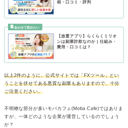
相・口コミ・評判
【放置アプリ】らくらくミリオ
ンは副業詐欺なのか | 仕組み・
費用・口コミは？
以上2件のように、公式サイトでは「FXツール」とい
うことを伏せてある悪質な副業もありますので、十分
ご注意ください。
不明瞭な部分が多いモバカフェ(Moba Cafe)ではありま
すが、一体どのような企業が運営しているのでしょう
か？