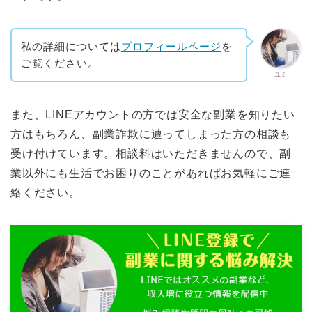
私の詳細については
プロフィールページ
を
ご覧ください。
ユミ
また、LINEアカウントの方では安全な副業を知りたい
方はもちろん、副業詐欺に遭ってしまった方の相談も
受け付けています。相談料はいただきませんので、副
業以外にも生活でお困りのことがあればお気軽にご連
絡ください。