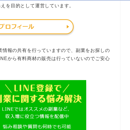
添えを目的として運営しています。
副業情報の共有を行っていますので、副業をお探しの
INEから有料商材の販売は行っていないのでご安心