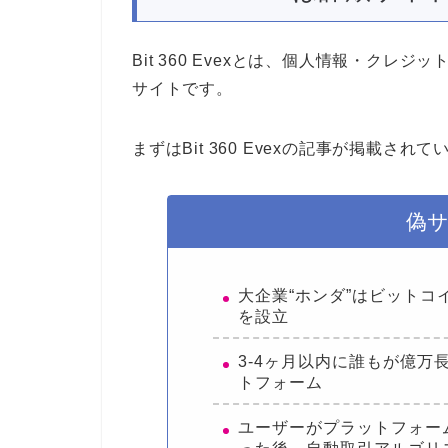
Bit 360 Evexとは、個人情報・ク
サイトです。
まずはBit 360 Evexの記事が掲載
偽
大企業“ホンダ”はビットコ
を設立
3-4ヶ月以内に誰もが億万
トフォーム
ユーザーがプラットフォー