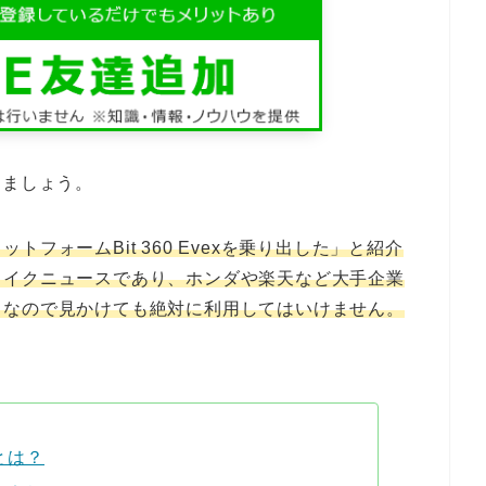
戻しましょう。
フォームBit 360 Evexを乗り出した」と紹介
ェイクニュースであり、ホンダや楽天など大手企業
トなので見かけても絶対に利用してはいけません。
xとは？