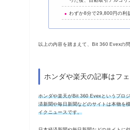
った後、自動取引アルゴリ
わずか8分で29,800円の
以上の内容を踏まえて、Bit 360 Eve
ホンダや楽天の記事はフ
ホンダや楽天がBit 360 Evexとい
済新聞や毎日新聞などのサイトは本物を
イクニュースです。
日本経済新聞や毎日新聞などのサイトに