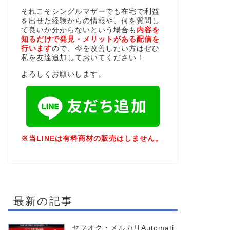
それこそシングルマザーでも在宅で利益
を出せた経験からの情報や、何を質問し
て良いか分からないという場合も
内容を
知るだけで発見・メリットがある配信を
行います
ので、今を改善したい方はぜひ
私を友達追加しておいてください！
よろしくお願いします。
※当LINEは有料商材の販売はしません。
最新の記事
ヤフオク・メルカリAutomati