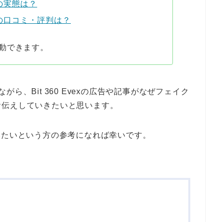
exの実態は？
vexの口コミ・評判は？
動できます。
ら、Bit 360 Evexの広告や記事がなぜフェイク
お伝えしていきたいと思います。
やってみたいという方の参考になれば幸いです。