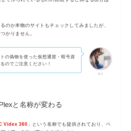
。
記事があるのか本物のサイトもチェックしてみましたが、
切見つかりません。
イトの偽物を使った仮想通貨・暗号資
いるのでご注意ください！
ユミ
pp iPlexと名称が変わる
 Videx 360
」という名称でも提供されており、ペ