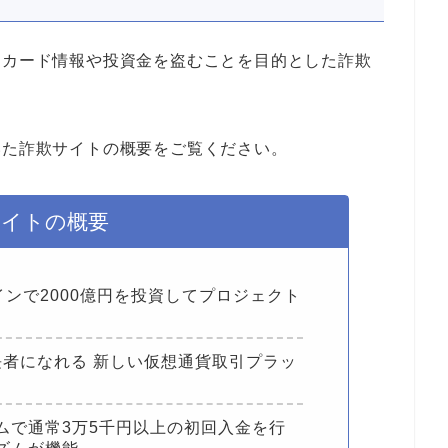
レジットカード情報や投資金を盗むことを目的とした詐欺
されていた詐欺サイトの概要をご覧ください。
サイトの概要
インで2000億円を投資してプロジェクト
長者になれる 新しい仮想通貨取引プラッ
ムで通常3万5千円以上の初回入金を行