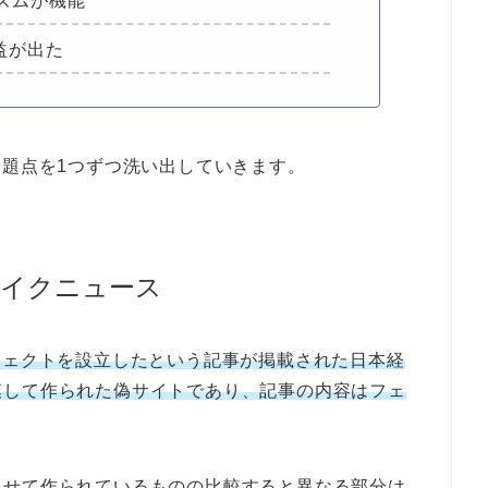
ズムが機能
利益が出た
xの問題点を1つずつ洗い出していきます。
ェイクニュース
うプロジェクトを設立したという記事が掲載された日本経
模して作られた偽サイトであり、記事の内容はフェ
似せて作られているものの比較すると異なる部分は