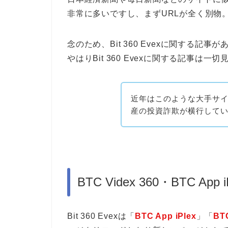
非常に多いですし、まずURLが全く別物
念のため、Bit 360 Evexに関する
やはりBit 360 Evexに関する記事は一
近年はこのような大手サ
産の投資詐欺が横行して
BTC Videx 360・BTC A
Bit 360 Evexは「
BTC App iPlex
」「
BTC