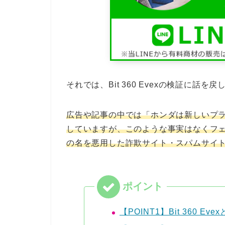
それでは、Bit 360 Evexの検証に話を
広告や記事の中では「ホンダは新しいプラット
していますが、このような事実はなくフ
の名を悪用した詐欺サイト・スパムサイ
【POINT1】Bit 360 Eve