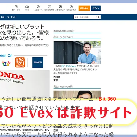
詐欺！ホンダ・楽天の偽記事に注意
2026年6月16日
。
いう新しい仮想通貨取引プラットフォーム「
Bit 360
私についてお話させていただきます。
れていた私がネットビジネスの成功をきっかけに起
行いながら安定した収入を得られるようになった経