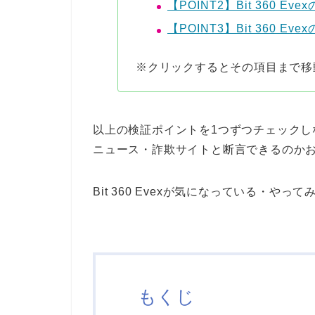
【POINT2】Bit 360 Ev
【POINT3】Bit 360 E
※クリックするとその項目まで移
以上の検証ポイントを1つずつチェックしなが
ニュース・詐欺サイトと断言できるのか
Bit 360 Evexが気になっている・
もくじ