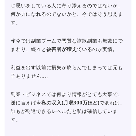
じ思いをしている人に寄り添えるのではないか、
何か力になれるのでないかと、今ではそう思えま
す。
昨今では副業ブームで悪質な詐欺副業も無数にで
まわり、続々と
被害者が増えている
のが実情。
利益を出す以前に損失が膨らんでしまっては元も
子ありません…。
副業・ビジネスでは何より情報がとても大事で、
逆に言えば今
私の収入(月収300万ほど)
であれば、
誰もが到達できるレベルだと私は確信していま
す。