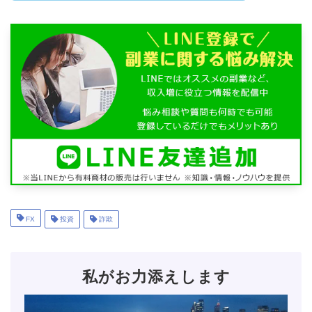
FX
投資
詐欺
私がお力添えします