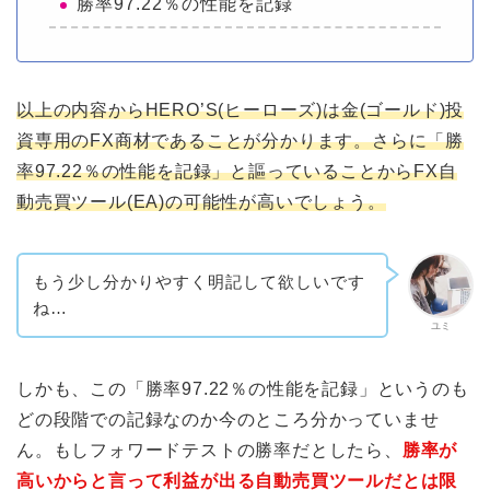
勝率97.22％の性能を記録
以上の内容からHERO’S(ヒーローズ)は金(ゴールド)投
資専用のFX商材であることが分かります。さらに「勝
率97.22％の性能を記録」と謳っていることからFX自
動売買ツール(EA)の可能性が高いでしょう。
もう少し分かりやすく明記して欲しいです
ね…
ユミ
しかも、この「勝率97.22％の性能を記録」というのも
どの段階での記録なのか今のところ分かっていませ
ん。もしフォワードテストの勝率だとしたら、
勝率が
高いからと言って利益が出る自動売買ツールだとは限