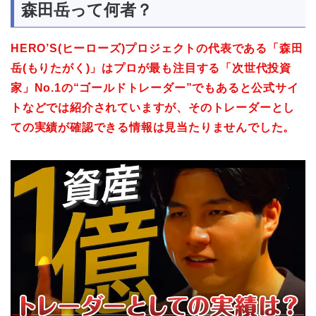
森田岳って何者？
HERO’S(ヒーローズ)プロジェクトの代表である「森田
岳(もりたがく)」はプロが最も注目する「次世代投資
家」No.1の“ゴールドトレーダー”でもあると公式サイ
トなどでは紹介されていますが、そのトレーダーとし
ての実績が確認できる情報は見当たりませんでした。