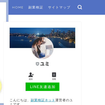
HOME
副業検証
サイトマップ
こんにちは、
副業検証ネット
運営者のユ
ミです。