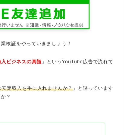
副業検証をやっていきましょう！
n輸入ビジネスの真髄
」というYouTube広告で流れて
の安定収入を手に入れませんか？
」と謳っています
うか？