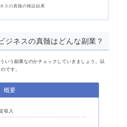
ジネスの真髄の検証結果
n輸入ビジネスの真髄はどんな副業？
はどういう副業なのかチェックしていきましょう。以
ものです。
概要
定収入