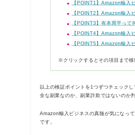
【POINT1】Amazon
【POINT2】Amazon
【POINT3】有本周平って
【POINT4】Amazon
【POINT5】Amazon
※クリックするとその項目まで移
以上の検証ポイントを1つずつチェックし
全な副業なのか、副業詐欺ではないのか
Amazon輸入ビジネスの真髄が気にな
です。