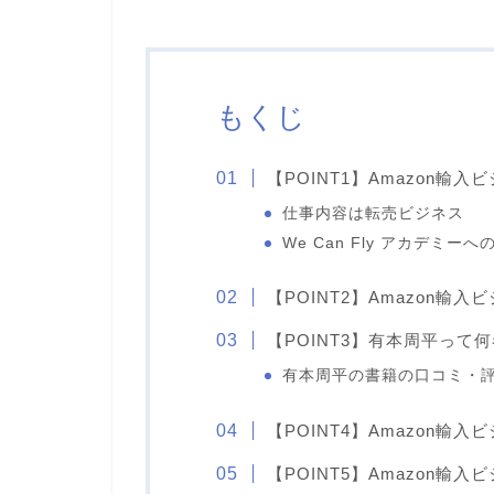
もくじ
【POINT1】Amazon輸
仕事内容は転売ビジネス
We Can Fly アカデミー
【POINT2】Amazon輸
【POINT3】有本周平って
有本周平の書籍の口コミ・
【POINT4】Amazon輸
【POINT5】Amazon