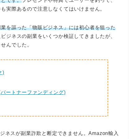
ことです。
プレゼントや特典でユーザーを釣って、
件も実際あるので注意しなくてはいけません。
副業を謳った「物販ビジネス」には初心者を狙った
販ビジネスの副業をいくつか検証してきましたが、
ませんでした。
ク)
(パートナーファンディング)
ビジネスが副業詐欺と断定できません。Amazon輸入