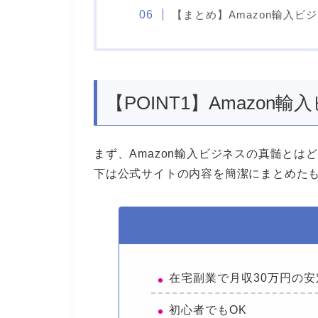
【まとめ】Amazon輸入ビ
【POINT1】Amazo
まず、Amazon輸入ビジネスの真髄と
下は公式サイトの内容を簡潔にまとめた
在宅副業で月収30万円の安
初心者でもOK