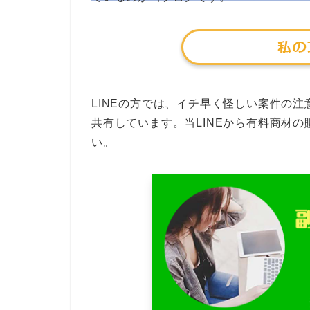
LINEの方では、イチ早く怪しい案件の
共有しています。当LINEから有料商材
い。