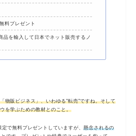
を無料プレゼント
商品を輸入して日本でネット販売するノ
は「物販ビジネス」、いわゆる”転売”ですね。そして
ハウを学ぶための教材とのこと。
間限定で無料プレゼントしていますが、
懸念されるの