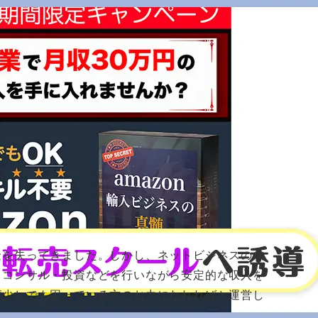
azon輸入ビジネスの真髄は
・口コミ
2026年6月25日
。
金を失ってきました。しかし、ネットビジネスの成
・コンサル・投資などを行いながら安定的な収入を
が少しでも困っている方のお力になれればと運営し