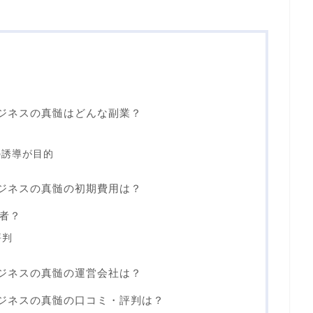
入ビジネスの真髄はどんな副業？
への誘導が目的
入ビジネスの真髄の初期費用は？
何者？
評判
入ビジネスの真髄の運営会社は？
輸入ビジネスの真髄の口コミ・評判は？