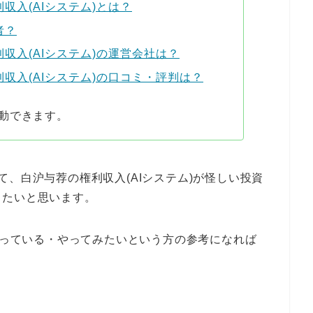
利収入(AIシステム)とは？
者？
利収入(AIシステム)の運営会社は？
利収入(AIシステム)の口コミ・評判は？
動できます。
、白沪与荐の権利収入(AIシステム)が怪しい投資
きたいと思います。
になっている・やってみたいという方の参考になれば