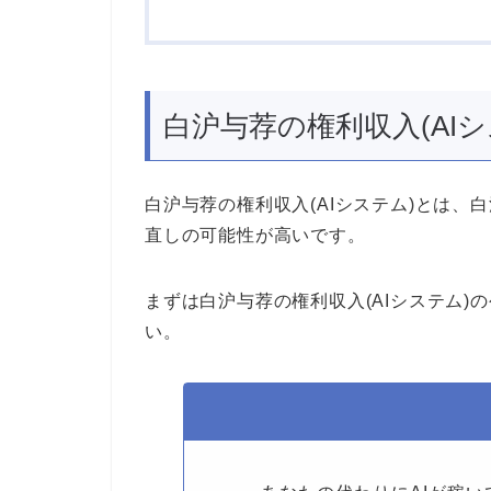
白沪与荐の権利収入(AI
白沪与荐の権利収入(AIシステム)とは
直しの可能性が高いです。
まずは白沪与荐の権利収入(AIシステム
い。