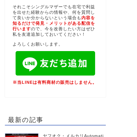
それこそシングルマザーでも在宅で利益
を出せた経験からの情報や、何を質問し
て良いか分からないという場合も
内容を
知るだけで発見・メリットがある配信を
行います
ので、今を改善したい方はぜひ
私を友達追加しておいてください！
よろしくお願いします。
※当LINEは有料商材の販売はしません。
最新の記事
ヤフオク・メルカリAutomati