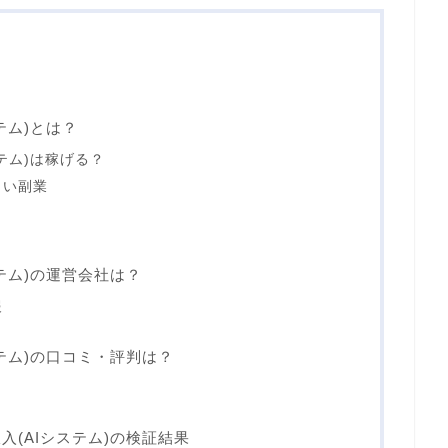
テム)とは？
テム)は稼げる？
しい副業
テム)の運営会社は？
報
テム)の口コミ・評判は？
(AIシステム)の検証結果