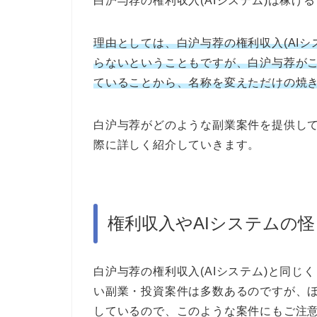
白沪与荐の権利収入(AIシステム)は稼げ
理由としては、白沪与荐の権利収入(AIシ
らないということもですが、白沪与荐が
ていることから、名称を変えただけの焼
白沪与荐がどのような副業案件を提供し
際に詳しく紹介していきます。
権利収入やAIシステムの
白沪与荐の権利収入(AIシステム)と同じ
い副業・投資案件は多数あるのですが、
しているので、このような案件にもご注