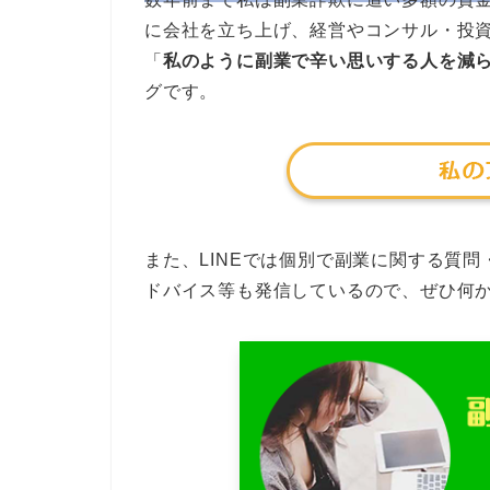
に会社を立ち上げ、経営やコンサル・投
「
私のように副業で辛い思いする人を減
グです。
また、LINEでは個別で副業に関する質
ドバイス等も発信しているので、ぜひ何