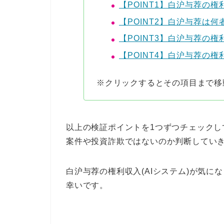
【POINT1】白沪与荐の権
【POINT2】白沪与荐は何
【POINT3】白沪与荐の権
【POINT4】白沪与荐の権
※クリックするとその項目まで移
以上の検証ポイントを1つずつチェックして
案件や投資詐欺ではないのか判断してい
白沪与荐の権利収入(AIシステム)が気
幸いです。