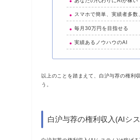
あなたの代わりにAIが稼い
スマホで簡単、実績者多数
毎月30万円を目指せる
実績あるノウハウのAI
以上のことを踏まえて、白沪与荐の権利収
う。
白沪与荐の権利収入(AIシ