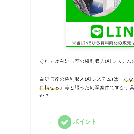
それでは白沪与荐の権利収入(AIシステム
白沪与荐の権利収入(AIシステム)は「
あな
目指せる
」等と謳った副業案件ですが、
か？