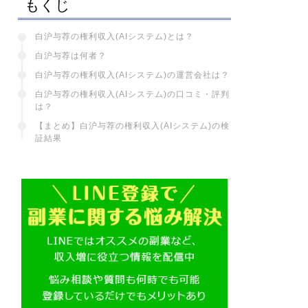
もくじ
白沪与荐の権利収入(AIシステム)とは？
白沪与荐は何者？
白沪与荐の権利収入(AIシステム)の運営会社は？
白沪与荐の権利収入(AIシステム)の口コミ・評判
は？
【まとめ】白沪与荐の権利収入(AIシステム)の検
証結果