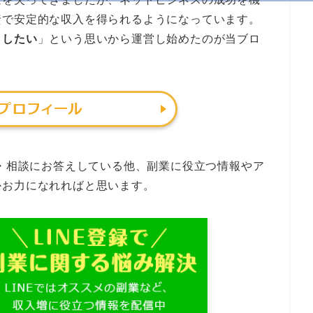
資で安定的な収入を得られるようになっています。
らしたい
」という思いから運営し始めたのが当ブロ
問・相談にお答えしている他、副業に役立つ情報やア
かお力になれればと思います。