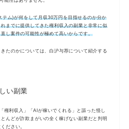
る可能性はありません。
ステム)が何をして月収30万円を目指せるのか分か
これまでに提供してきた権利収入の副業と非常に似
き直し案件の可能性が極めて高いからです。
てきたのかについては、白沪与荐について紹介する
怪しい副業
く「権利収入」「AIが稼いでくれる」と謳った怪し
ほとんどが詐欺まがいの全く稼げない副業だと判明
意ください。