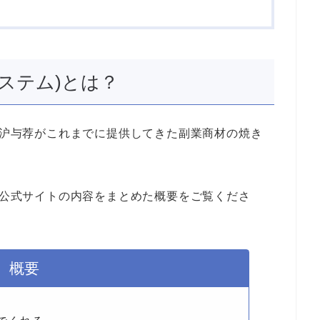
システム)とは？
、白沪与荐がこれまでに提供してきた副業商材の焼き
)の公式サイトの内容をまとめた概要をご覧くださ
概要