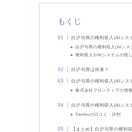
もくじ
白沪与荐の権利収入(AIシス
白沪与荐の権利収入(AIシス
権利収入やAIシステムの怪
白沪与荐は何者？
白沪与荐の権利収入(AIシス
株式会社フロンティアの情
白沪与荐の権利収入(AIシス
Twitterの口コミ・評判
【まとめ】白沪与荐の権利収入