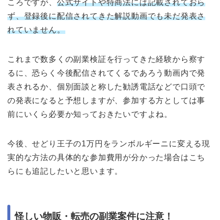
ころですが、
公式サイトや特商法には記載されておら
ず、登録後に配信されてきた解説動画でも未だ発表さ
れていません。
これまで数多くの副業検証を行ってきた経験から察す
るに、恐らく今後配信されてくるであろう動画内で発
表されるか、個別面談と称した勧誘電話などで口頭で
の発表になると予想しますが、参加する方としては事
前にいくら必要か知っておきたいですよね。
今後、せどり王子の1万円をランボルギーニに変える現
実的な方法の具体的な参加費用が分かった場合はこち
らにも追記したいと思います。
怪しい物販・転売の副業案件に注意！