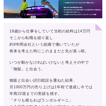
18歳から仕事をしていて当初の給料は14万円
そこから転職を繰り返し
約9年間会社という組織で働いていたが
将来を考えた時にこのままだと先が真っ暗。
いつか動かなければいけないと考えその中で
「物販」と出会う。
物販と出会い試行錯誤を重ねた結果、
月1000万円の売り上げは1年程で達成し今では
年商22億までの実績を残す。
「チリも積もればランボルギーニ」