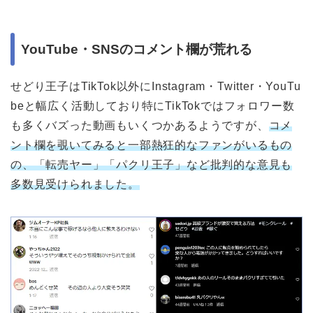
YouTube・SNSのコメント欄が荒れる
せどり王子はTikTok以外にInstagram・Twitter・YouTu
beと幅広く活動しており特にTikTokではフォロワー数
も多くバズった動画もいくつかあるようですが、
コメ
ント欄を覗いてみると一部熱狂的なファンがいるもの
の、「転売ヤー」「パクリ王子」など批判的な意見も
多数見受けられました。