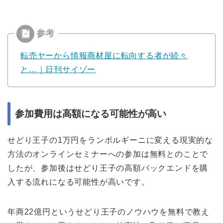
転売ヤーから情報商材屋に転向する者が続々
と…｜日刊サイゾー
参加費用は高額になる可能性が高い
せどり王子の1万円をランボルギーニに変える現実的な
方法のオンラインセミナーへの参加は無料とのことで
したが、参加後はせどり王子の高額バックエンドを購
入する流れになる可能性が高いです。
年商22億円というせどり王子のノウハウを無料で教え