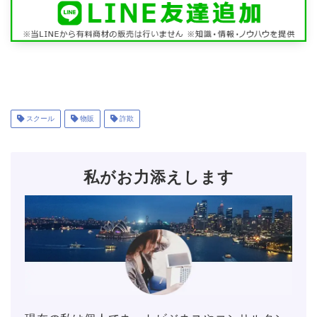
スクール
物販
詐欺
私がお力添えします