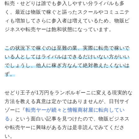
転売・せどりは誰でも参入しやすい分ライバルも多
く、最近は物販で稼ぐと謳ったスクールやコミュニテ
ィも増加してさらに参入者は増えているため、物販ビ
ジネスや転売ヤーは飽和状態になっています。
この状況下で稼ぐのは至難の業、実際に転売で稼いで
いる人としてはライバルはできるだけいない方がいい
でしょうし、他人に稼ぎ方なんて絶対教えたくないは
ず。
せどり王子が1万円をランボルギーニに変える現実的な
方法を教える真意は定かではありませんが、日刊サイ
ゾーに『
転売ヤーが続々と情報商材屋に転向してい
る
』という面白い記事を見つけたので、物販ビジネス
や転売ヤーに興味がある方は是非読んでみてくださ
い。