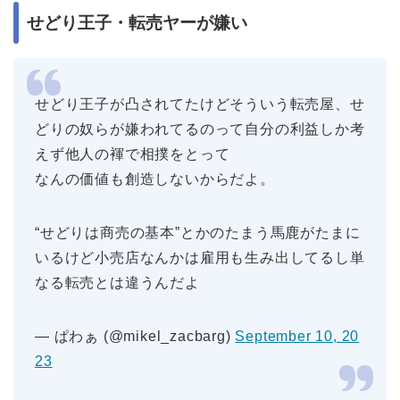
せどり王子・転売ヤーが嫌い
せどり王子が凸されてたけどそういう転売屋、せ
どりの奴らが嫌われてるのって自分の利益しか考
えず他人の褌で相撲をとって
なんの価値も創造しないからだよ。
“せどりは商売の基本”とかのたまう馬鹿がたまに
いるけど小売店なんかは雇用も生み出してるし単
なる転売とは違うんだよ
— ぱわぁ (@mikel_zacbarg)
September 10, 20
23