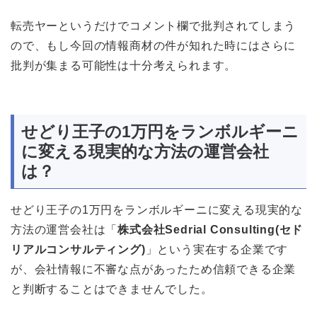
転売ヤーというだけでコメント欄で批判されてしまう
ので、もし今回の情報商材の件が知れた時にはさらに
批判が集まる可能性は十分考えられます。
せどり王子の1万円をランボルギーニ
に変える現実的な方法の運営会社
は？
せどり王子の1万円をランボルギーニに変える現実的な
方法の運営会社は「
株式会社Sedrial Consulting(セド
リアルコンサルティング)
」という実在する企業です
が、会社情報に不審な点があったため信頼できる企業
と判断することはできませんでした。