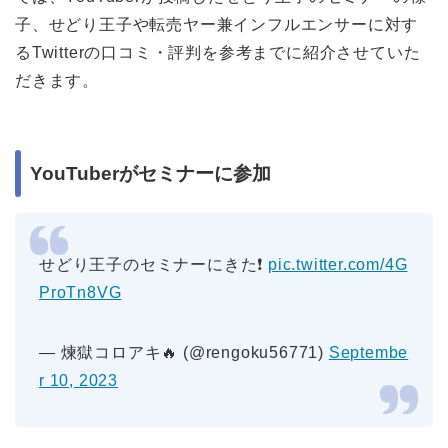
子、せどり王子や転売ヤー兼インフルエンサーに対す
るTwitterの口コミ・評判を参考までに紹介させていた
だきます。
YouTuberがセミナーに参加
せどり王子のセミナーにきた❗️
pic.twitter.com/4G
ProTn8VG
— 煉獄コロアキ🔥 (@rengoku56771)
Septembe
r 10, 2023