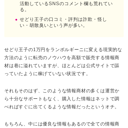
活動しているSNSのコメント欄も荒れてい
る。
せどり王子の口コミ・評判は詐欺・怪し
い・胡散臭いという声が多い。
せどり王子の1万円をランボルギーニに変える現実的な
方法のように転売のノウハウを高額で販売する情報商
材は巷に溢れていますが、ほとんどは公式サイトで謳
っていたように稼げていない状況です。
それもそのはず、このような情報商材の多くは運営か
ら十分なサポートもなく、購入した情報はネットで調
べればすぐに出てくるような情報だったというオチ。
もちろん、中には優良な情報もあるので全ての情報商