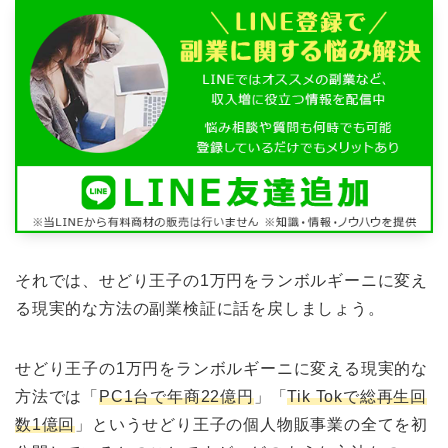
それでは、せどり王子の1万円をランボルギーニに変え
る現実的な方法の副業検証に話を戻しましょう。
せどり王子の1万円をランボルギーニに変える現実的な
方法では「
PC1台で年商22億円
」「
Tik Tokで総再生回
数1億回
」というせどり王子の個人物販事業の全てを初