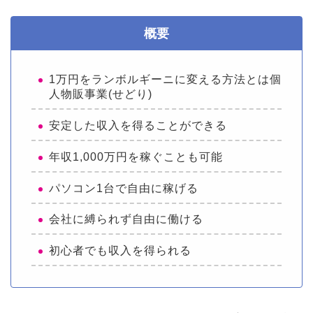
概要
1万円をランボルギーニに変える方法とは個
人物販事業(せどり)
安定した収入を得ることができる
年収1,000万円を稼ぐことも可能
パソコン1台で自由に稼げる
会社に縛られず自由に働ける
初心者でも収入を得られる