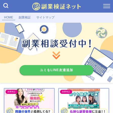
HOME
副業検証
サイトマップ
ユミをLINE友達追加
副業検証
副業検証