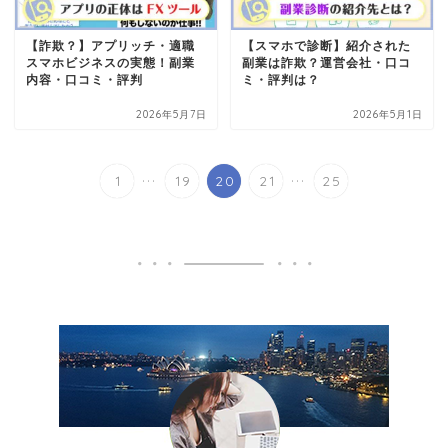
【詐欺？】アプリッチ・適職
【スマホで診断】紹介された
スマホビジネスの実態！副業
副業は詐欺？運営会社・口コ
内容・口コミ・評判
ミ・評判は？
2026年5月7日
2026年5月1日
...
...
1
19
20
21
25