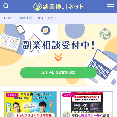
HOME
副業検証
サイトマップ
ユミをLINE友達追加
副業検証
副業検証