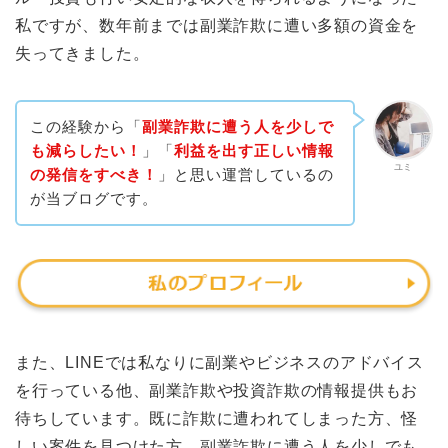
私ですが、数年前までは副業詐欺に遭い多額の資金を
失ってきました。
この経験から「
副業詐欺に遭う人を少しで
も減らしたい！
」「
利益を出す正しい情報
ユミ
の発信をすべき！
」と思い運営しているの
が当ブログです。
また、LINEでは私なりに副業やビジネスのアドバイス
を行っている他、副業詐欺や投資詐欺の情報提供もお
待ちしています。既に詐欺に遭われてしまった方、怪
しい案件を見つけた方、副業詐欺に遭う人を少しでも