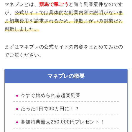
マネプレとは、
競馬で稼ごう
と謳う副業案件なのです
が、
公式サイトでは具体的な副業内容の説明がないま
ま初期費用を請求されるため、詐欺まがいの副業だと
判断しました。
まずはマネプレの公式サイトの内容をまとめてみたの
でご覧ください。
マネプレの概要
今すぐ始められる超楽副業
たった1日で30万円に！？
参加特典最大250,000円プレゼント！