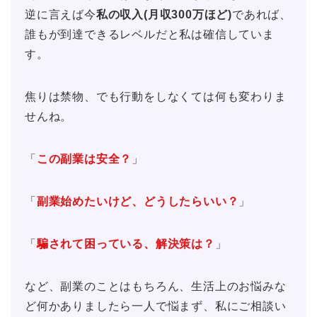
逆に言えば今
私の収入(月収300万ほど)
であれば、
誰もが到達できるレベルだと私は確信していま
す。
焦りは禁物、でも行動をしなくては何も変わりま
せんね。
「
この副業は安全？
」
「
副業始めたいけど、どうしたらいい？
」
「
騙されて困っている、解決策は？
」
など、副業のことはもちろん、生活上のお悩みな
ど何かありましたら一人で悩まず、私にご相談い