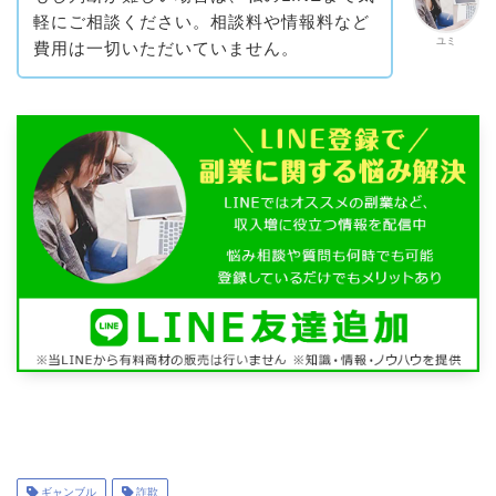
軽にご相談ください。相談料や情報料など
ユミ
費用は一切いただいていません。
ギャンブル
詐欺