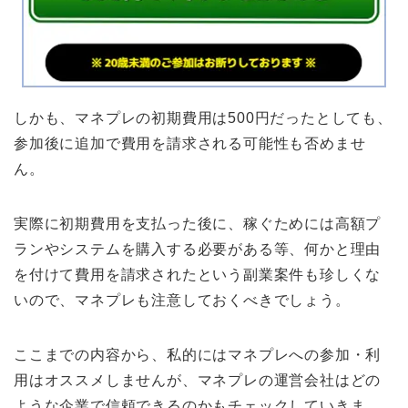
しかも、マネプレの初期費用は500円だったとしても、
参加後に追加で費用を請求される可能性も否めませ
ん。
実際に初期費用を支払った後に、稼ぐためには高額プ
ランやシステムを購入する必要がある等、何かと理由
を付けて費用を請求されたという副業案件も珍しくな
いので、マネプレも注意しておくべきでしょう。
ここまでの内容から、私的にはマネプレへの参加・利
用はオススメしませんが、マネプレの運営会社はどの
ような企業で信頼できるのかもチェックしていきま