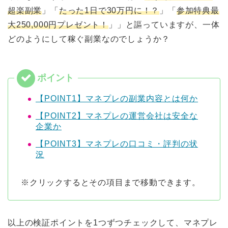
超楽副業
」「
たった1日で30万円に！？
」「
参加特典最
大250,000円プレゼント！
」」と謳っていますが、一体
どのようにして稼ぐ副業なのでしょうか？
【POINT1】マネプレの副業内容とは何か
【POINT2】マネプレの運営会社は安全な
企業か
【POINT3】マネプレの口コミ・評判の状
況
※クリックするとその項目まで移動できます。
以上の検証ポイントを1つずつチェックして、マネプレ