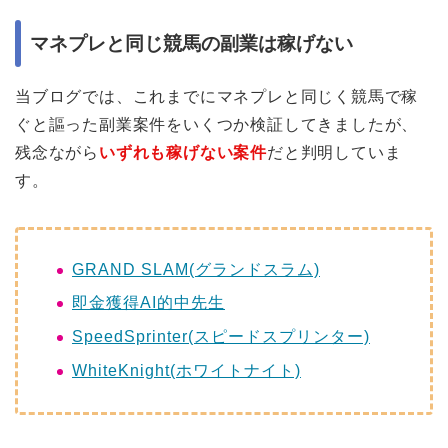
マネプレと同じ競馬の副業は稼げない
当ブログでは、これまでにマネプレと同じく競馬で稼
ぐと謳った副業案件をいくつか検証してきましたが、
残念ながら
いずれも稼げない案件
だと判明していま
す。
GRAND SLAM(グランドスラム)
即金獲得AI的中先生
SpeedSprinter(スピードスプリンター)
WhiteKnight(ホワイトナイト)