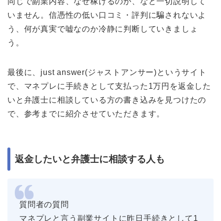
同じで副業内容、なぜ稼げるのか、など一切説明して
いません。信憑性の低い口コミ・評判に騙されないよ
う、何が真実で嘘なのか冷静に判断していきましょ
う。
最後に、just answer(ジャストアンサー)というサイト
で、マネプレに手続きとして支払った1万円を返金した
いと弁護士に相談している方の書き込みを見つけたの
で、参考までに紹介させていただきます。
返金したいと弁護士に相談する人も
質問者の質問
マネプレと言う副業サイトに昨日手続きとして1