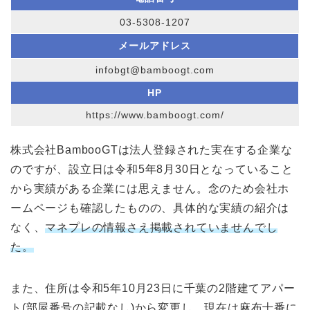
03-5308-1207
メールアドレス
infobgt@bamboogt.com
HP
https://www.bamboogt.com/
株式会社BambooGTは法人登録された実在する企業な
のですが、設立日は令和5年8月30日となっていること
から実績がある企業には思えません。念のため会社ホ
ームページも確認したものの、具体的な実績の紹介は
なく、
マネプレの情報さえ掲載されていませんでし
た。
また、住所は令和5年10月23日に千葉の2階建てアパー
ト(部屋番号の記載なし)から変更し、現在は麻布十番に