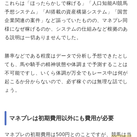
これらは「ほったらかしで稼げる」「人口知能AI競馬
予想システム」「AI搭載の資産構築システム」「国営
企業関連の案件」など謳っていたものの、マネプレ同
様になぜ稼げるのか、システムの仕組みなど根拠のあ
る説明は一切ありませんでした。
勝率などである程度はデータで分析し予想できたとし
ても、馬や騎手の精神状態や体調まで予測することは
不可能ですし、いくら体調が万全でもレース中は何が
起こるか分からないので、必ず稼ぐのは無理な話でし
ょう。
マネプレは初期費用以外にも費用が必要
マネプレの初期費用は500円とのことですが、
競馬は当