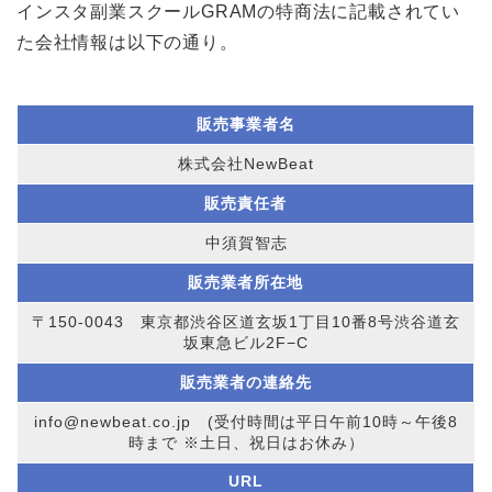
インスタ副業スクールGRAMの特商法に記載されてい
た会社情報は以下の通り。
販売事業者名
株式会社NewBeat
販売責任者
中須賀智志
販売業者所在地
〒150-0043 東京都渋谷区道玄坂1丁目10番8号渋谷道玄
坂東急ビル2F−C
販売業者の連絡先
info@newbeat.co.jp (受付時間は平日午前10時～午後8
時まで ※土日、祝日はお休み）
URL