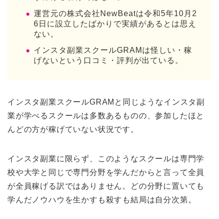
運営元の株式会社NewBeatは令和5年10月2
6日に設立したばかりで実績があるとは思え
ない。
インスタ副業スクールGRAMは怪しい・稼
げないという口コミ・評判が出ている。
インスタ副業スクールGRAMと同じようなインスタ副
業が学べるスクールは多数あるものの、参加したほと
んどの方が稼げていない状況です。
インスタ副業に限らず、このようなスクールは専門学
校や大学と同じで専門分野を学んだからと言って全員
が全員稼げる訳ではありません。どの分野に置いても
学んだノウハウを生かすも殺すも結局は自分次第。