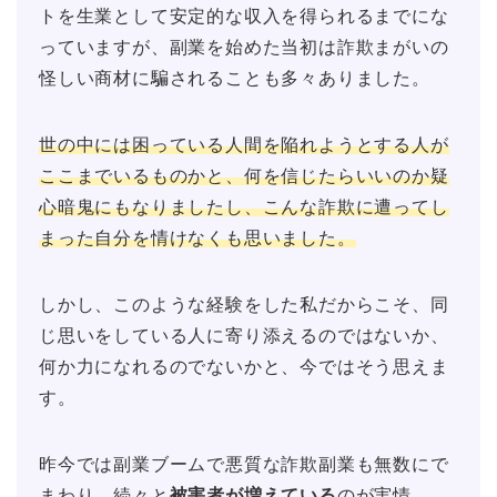
トを生業として安定的な収入を得られるまでにな
っていますが、副業を始めた当初は詐欺まがいの
怪しい商材に騙されることも多々ありました。
世の中には困っている人間を陥れようとする人が
ここまでいるものかと、何を信じたらいいのか疑
心暗鬼にもなりましたし、こんな詐欺に遭ってし
まった自分を情けなくも思いました。
しかし、このような経験をした私だからこそ、同
じ思いをしている人に寄り添えるのではないか、
何か力になれるのでないかと、今ではそう思えま
す。
昨今では副業ブームで悪質な詐欺副業も無数にで
まわり、続々と
被害者が増えている
のが実情。