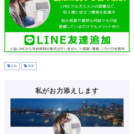
詐欺
誘導
私がお力添えします