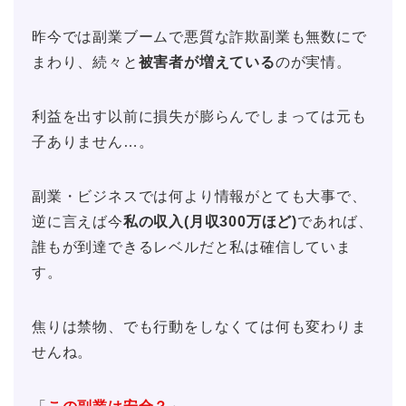
昨今では副業ブームで悪質な詐欺副業も無数にで
まわり、続々と
被害者が増えている
のが実情。
利益を出す以前に損失が膨らんでしまっては元も
子ありません…。
副業・ビジネスでは何より情報がとても大事で、
逆に言えば今
私の収入(月収300万ほど)
であれば、
誰もが到達できるレベルだと私は確信していま
す。
焦りは禁物、でも行動をしなくては何も変わりま
せんね。