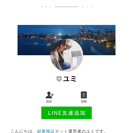
こんにちは、
副業検証ネット
運営者のユミです。