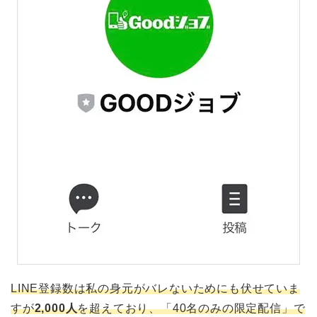
LINE登録数は私の身元がバレないためにも伏せていま
すが
2,000人
を超えており、「40名のみの限定配信」で