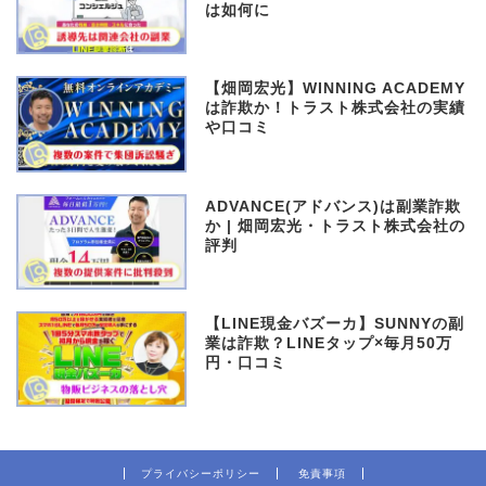
は如何に
【畑岡宏光】WINNING ACADEMY
は詐欺か！トラスト株式会社の実績
や口コミ
ADVANCE(アドバンス)は副業詐欺
か | 畑岡宏光・トラスト株式会社の
評判
【LINE現金バズーカ】SUNNYの副
業は詐欺？LINEタップ×毎月50万
円・口コミ
プライバシーポリシー
免責事項