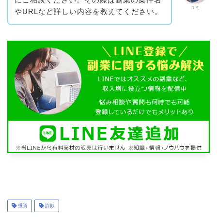
ユミ
やURLなど詳しい内容を教えてください。
投資
詐欺