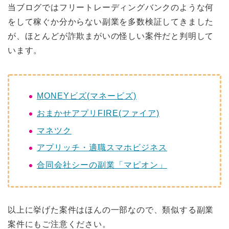
当ブログではフリートレーディングバンクのような何
をして稼ぐか分からない副業を多数検証してきました
が、ほとんどが詐欺まがいの怪しい案件だと判明して
います。
MONEYビズ(マネービズ)
おまかせアプリFIRE(ファイア)
マネツク
アプリッチ・適職スマホビジネス
合同会社シーの副業「マピオン」
以上に挙げた案件はほんの一部なので、類似する副業
案件にもご注意ください。