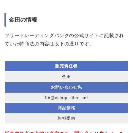
金田の情報
フリートレーディングバンクの公式サイトに記載され
ていた特商法の内容は以下の通りです。
販売責任者
金田
お問い合わせ先
ftb@village-lifed.net
商品価格
無料提供