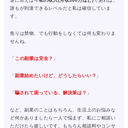
逆に言えば今
私の収入(月収300万ほど)
であれば、
誰もが到達できるレベルだと私は確信していま
す。
焦りは禁物、でも行動をしなくては何も変わりま
せんね。
「
この副業は安全？
」
「
副業始めたいけど、どうしたらいい？
」
「
騙されて困っている、解決策は？
」
など、副業のことはもちろん、生活上のお悩みな
ど何かありましたら一人で悩まず、私にご相談い
ただけたら嬉しいです。もちろん相談料やコンサ