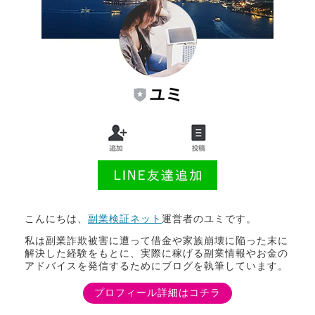
こんにちは、
副業検証ネット
運営者のユミです。
私は副業詐欺被害に遭って借金や家族崩壊に陥った末に
解決した経験をもとに、実際に稼げる副業情報やお金の
アドバイスを発信するためにブログを執筆しています。
プロフィール詳細はコチラ