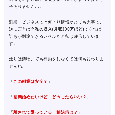
子ありません…。
副業・ビジネスでは何より情報がとても大事で、
逆に言えば今
私の収入(月収300万ほど)
であれば、
誰もが到達できるレベルだと私は確信していま
す。
焦りは禁物、でも行動をしなくては何も変わりま
せんね。
「
この副業は安全？
」
「
副業始めたいけど、どうしたらいい？
」
「
騙されて困っている、解決策は？
」