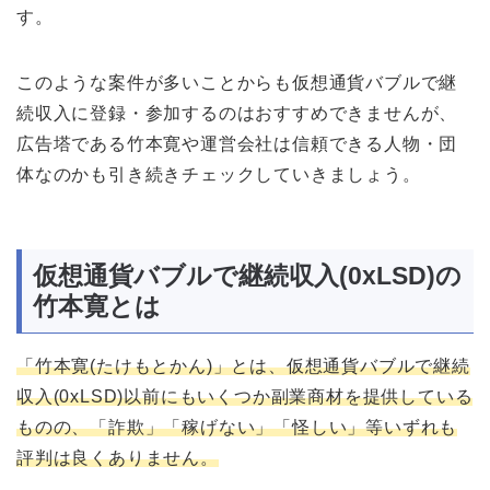
す。
このような案件が多いことからも仮想通貨バブルで継
続収入に登録・参加するのはおすすめできませんが、
広告塔である竹本寛や運営会社は信頼できる人物・団
体なのかも引き続きチェックしていきましょう。
仮想通貨バブルで継続収入(0xLSD)の
竹本寛とは
「竹本寛(たけもとかん)」とは、仮想通貨バブルで継続
収入(0xLSD)以前にもいくつか副業商材を提供している
ものの、「詐欺」「稼げない」「怪しい」等いずれも
評判は良くありません。