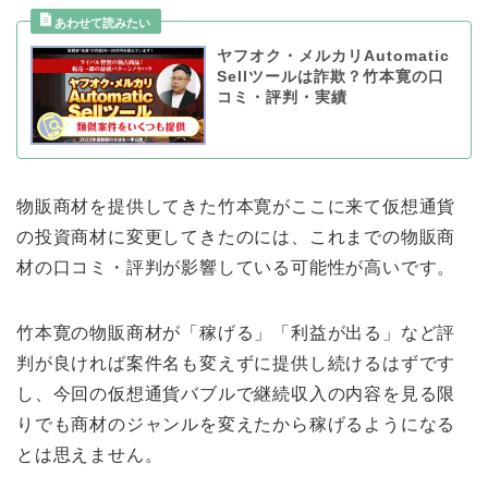
ヤフオク・メルカリAutomatic
Sellツールは詐欺？竹本寛の口
コミ・評判・実績
物販商材を提供してきた竹本寛がここに来て仮想通貨
の投資商材に変更してきたのには、これまでの物販商
材の口コミ・評判が影響している可能性が高いです。
竹本寛の物販商材が「稼げる」「利益が出る」など評
判が良ければ案件名も変えずに提供し続けるはずです
し、今回の仮想通貨バブルで継続収入の内容を見る限
りでも商材のジャンルを変えたから稼げるようになる
とは思えません。