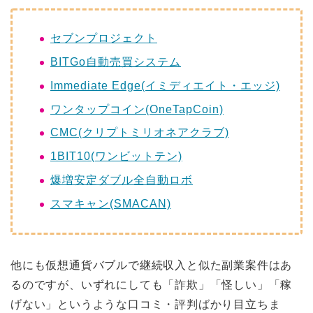
セブンプロジェクト
BITGo自動売買システム
Immediate Edge(イミディエイト・エッジ)
ワンタップコイン(OneTapCoin)
CMC(クリプトミリオネアクラブ)
1BIT10(ワンビットテン)
爆増安定ダブル全自動ロボ
スマキャン(SMACAN)
他にも仮想通貨バブルで継続収入と似た副業案件はあ
るのですが、いずれにしても「詐欺」「怪しい」「稼
げない」というような口コミ・評判ばかり目立ちま