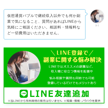
仮想通貨バブルで継続収入以外でも何か副
業で気になること、質問があればLINEから
ユミ
気軽にご相談ください。相談料・情報料な
ど一切費用はいただきません。