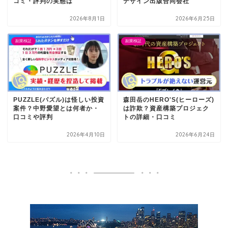
コミ・評判の実態は
デザイン出版合同会社
2026年8月1日
2026年6月25日
副業検証
副業検証
PUZZLE(パズル)は怪しい投資
森田岳のHERO'S(ヒーローズ)
案件？中野愛望とは何者か・
は詐欺？資産構築プロジェク
口コミや評判
トの詳細・口コミ
2026年4月10日
2026年6月24日