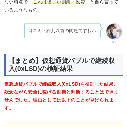
ない時点で「
これは怪しい副業・投資
」と自ら言って
いるようなもの。
口コミ・評判以前の問題ですね…
ユミ
【まとめ】仮想通貨バブルで継続収
入(0xLSD)の検証結果
仮想通貨バブルで継続収入(0xLSD)を検証した結果、
残念ながら安全に稼げる副業と判断することはできま
せんでした。理由としては以下のことが挙げられま
す。