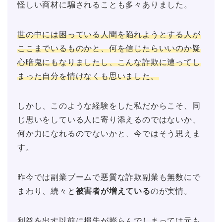
怪しい商材に騙されることも多々ありました。
世の中には困っている人間を陥れようとする人が
ここまでいるものかと、何を信じたらいいのか疑
心暗鬼にもなりましたし、こんな詐欺に遭ってし
まった自分を情けなくも思いました。
しかし、このような経験をした私だからこそ、同
じ思いをしている人に寄り添えるのではないか、
何か力になれるのでないかと、今ではそう思えま
す。
昨今では副業ブームで悪質な詐欺副業も無数にで
まわり、続々と
被害者が増えている
のが実情。
利益を出す以前に損失が膨らんでしまっては元も