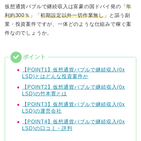
仮想通貨バブルで継続収入は富豪の国ドバイ発の「
年
利約300％
」「
初期設定以外一切作業無し
」と謳う副
業・投資案件ですが、一体どのような仕組みで稼ぐ案
件なのでしょうか。
【POINT1】仮想通貨バブルで継続収入(0x
LSD)とはどんな投資案件か
【POINT2】仮想通貨バブルで継続収入(0x
LSD)の竹本寛とは
【POINT3】仮想通貨バブルで継続収入(0x
LSD)の運営会社
【POINT4】仮想通貨バブルで継続収入(0x
LSD)の口コミ・評判